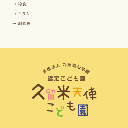
→ 給食
→ コラム
→ 副園長