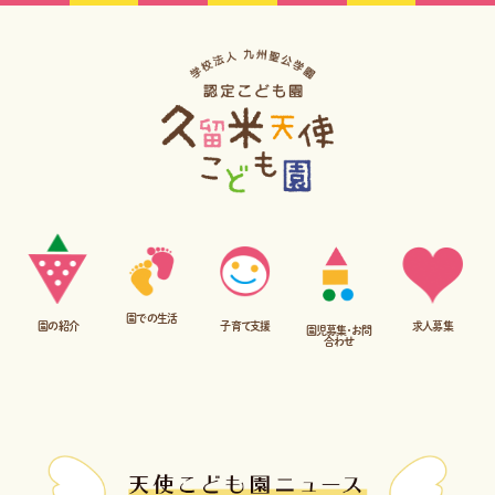
園での生活
子育て支援
園の紹介
求人募集
園児募集・お問
合わせ