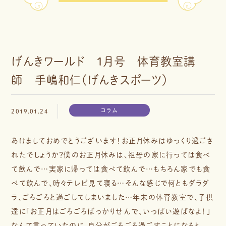
げんきワールド １月号 体育教室講
師 手嶋和仁（げんきスポーツ）
コラム
2019.01.24
あけましておめでとうございます！お正月休みはゆっくり過ごさ
れたでしょうか？僕のお正月休みは、祖母の家に行っては食べ
て飲んで…実家に帰っては食べて飲んで…もちろん家でも食
べて飲んで、時々テレビ見て寝る…そんな感じで何ともダラダ
ラ、ごろごろと過ごしてしまいました…年末の体育教室で、子供
達に「お正月はごろごろばっかりせんで、いっぱい遊ばなよ！」
なんて言っていたのに、自分がごろごろ過ごすことになると