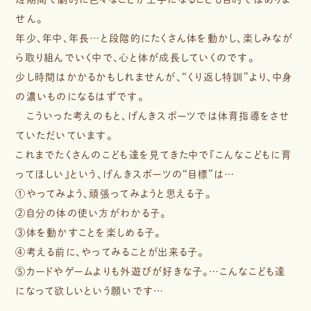
せん。
年少、年中、年長…と段階的にたくさん体を動かし、楽しみなが
ら取り組んでいく中で、心と体が成長していくのです。
少し時間はかかるかもしれませんが、“くり返し特訓”より、中身
の濃いものになるはずです。
こういった考えのもと、げんきスポーツでは体育指導をさせ
ていただいています。
これまでたくさんのこども達を見てきた中で『こんなこどもに育
ってほしい』という、げんきスポーツの“目標”は…
①やってみよう、頑張ってみようと思える子。
②自分の体の使い方がわかる子。
③体を動かすことを楽しめる子。
④考える前に、やってみることが出来る子。
⑤カードやゲームよりも外遊びが好きな子。…こんなこども達
になって欲しいという願いです…