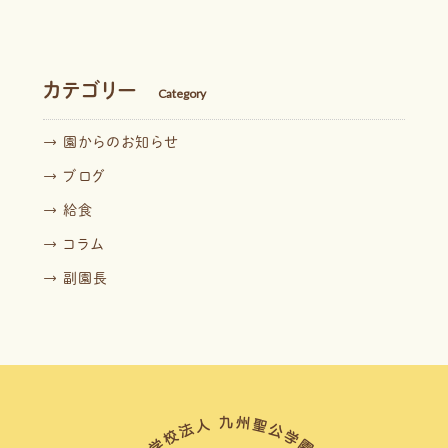
カテゴリー
Category
→ 園からのお知らせ
→ ブログ
→ 給食
→ コラム
→ 副園長