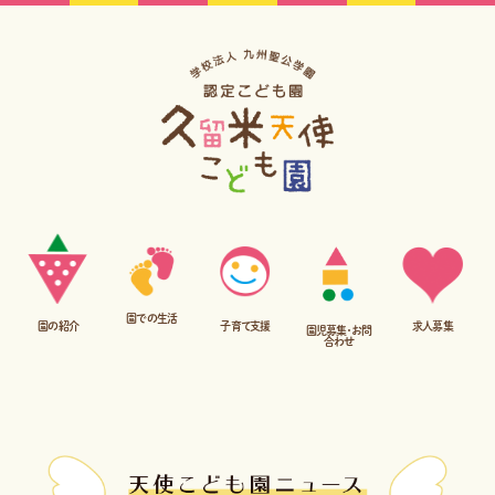
園での生活
子育て支援
園の紹介
求人募集
園児募集・お問
合わせ