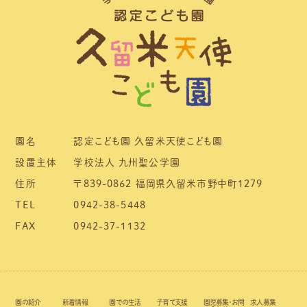
園名
認定こども園 久留米天使こども園
設置主体
学校法人 九州聖公学園
住所
〒839-0862 福岡県久留米市野中町1279
TEL
0942-38-5448
FAX
0942-37-1132
園の紹介
新着情報
園での生活
子育て支援
園児募集・お問
求人募集