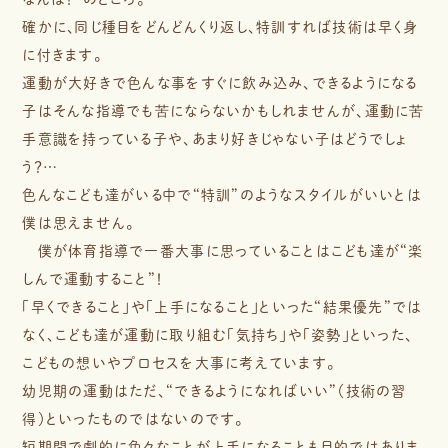
確かに、同じ種目をどんどんくり返し、特訓すれば技術は早く身
に付きます。
運動が大好きで色んな事をすぐに飲み込み、できるようになる
子はそんな指導でも苦にならないかもしれませんが、運動に苦
手意識を持っている子や、あまり好きじゃない子はどうでしょ
う？…
色んなこども達がいる中で“特訓”のようなスタイルがいいとは
僕は思えません。
僕が体育指導で一番大事に思っていることはこども達が“楽
しんで運動すること”！
「早くできること」や「上手になること」といった“結果優先”では
なく、こども達が運動に取り組む「気持ち」や「姿勢」といった、
こどもの想いやプロセスを大事に考えています。
幼児期の運動はただ、“できるようになればいい”（技術の習
得）といったものではないのです。
短期間で劇的に色々なことが上手になることも目的ではありま