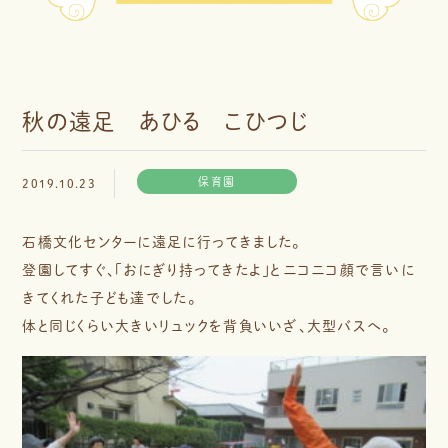
秋の遠足 あひる こひつじ
保育園
2019.10.23
石橋文化センターに遠足に行ってきました。
登園してすぐ、「おにぎり持ってきたよ」とニコニコ顔で言いに
きてくれた子ども達でした。
体と同じくらい大きいリュックを背負いいざ、大型バスへ。