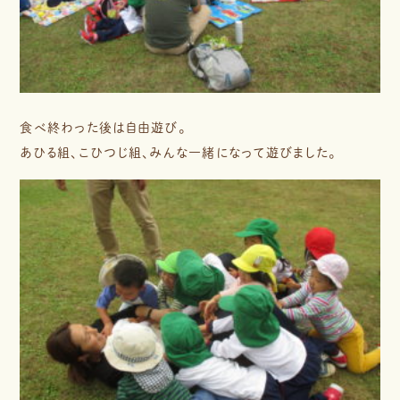
食べ終わった後は自由遊び。
あひる組、こひつじ組、みんな一緒になって遊びました。