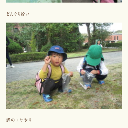
どんぐり拾い
鯉のエサやり