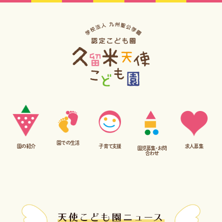
園での生活
子育て支援
園の紹介
求人募集
園児募集・お問
合わせ