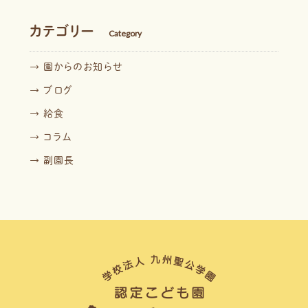
カテゴリー
Category
→ 園からのお知らせ
→ ブログ
→ 給食
→ コラム
→ 副園長