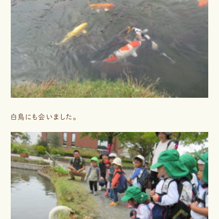
白鳥にも会いました。